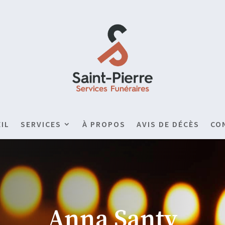
IL
SERVICES
À PROPOS
AVIS DE DÉCÈS
CO
Anna Santy