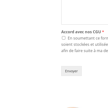
Accord avec nos CGU
*
En soumettant ce form
soient stockées et utilisé
afin de faire suite à ma 
Envoyer