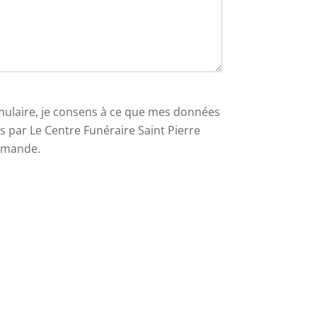
ulaire, je consens à ce que mes données
es par Le Centre Funéraire Saint Pierre
demande.