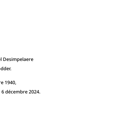
l Desimpelaere
dder.
re 1940,
e 6 décembre 2024.