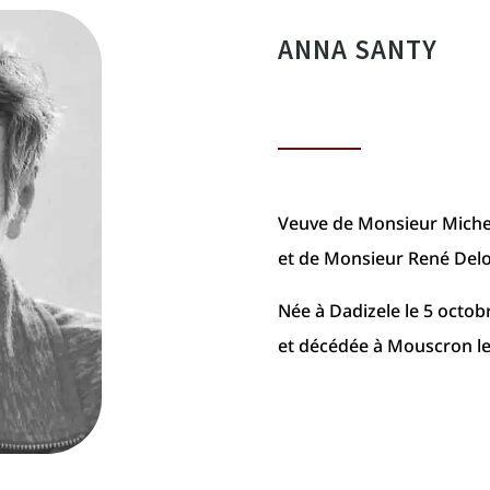
ANNA SANTY
Veuve de Monsieur Miche
et de Monsieur René Delo
Née à Dadizele le 5 octob
et décédée à Mouscron l