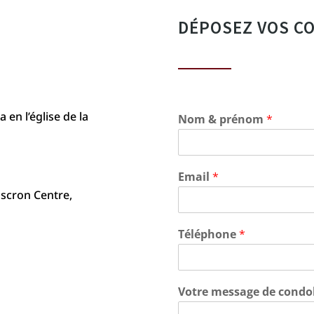
DÉPOSEZ VOS C
 en l’église de la
Nom & prénom
*
Email
*
uscron Centre,
Téléphone
*
Votre message de condo