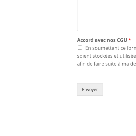
Accord avec nos CGU
*
En soumettant ce form
soient stockées et utilisé
afin de faire suite à ma 
Envoyer