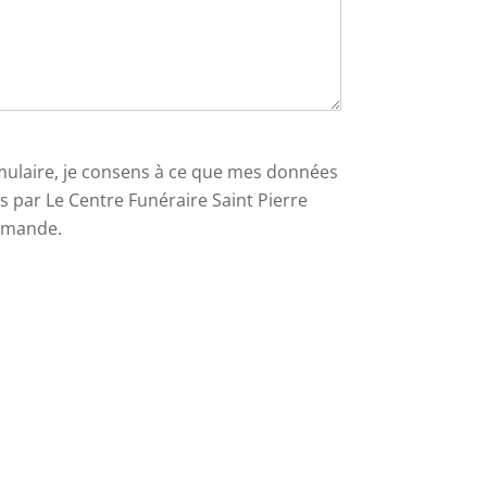
ulaire, je consens à ce que mes données
es par Le Centre Funéraire Saint Pierre
demande.