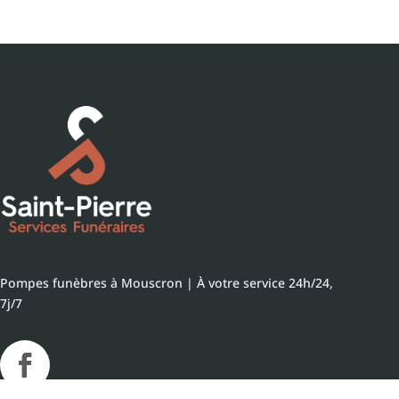
Pompes funèbres à Mouscron | À votre service 24h/24,
7j/7