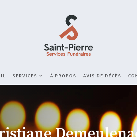
IL
SERVICES
À PROPOS
AVIS DE DÉCÈS
CO
ristiane Demeulena