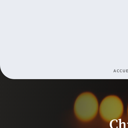
ACCUE
Ch