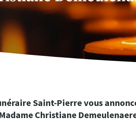
unéraire Saint-Pierre vous annonce
Madame Christiane Demeulenaer