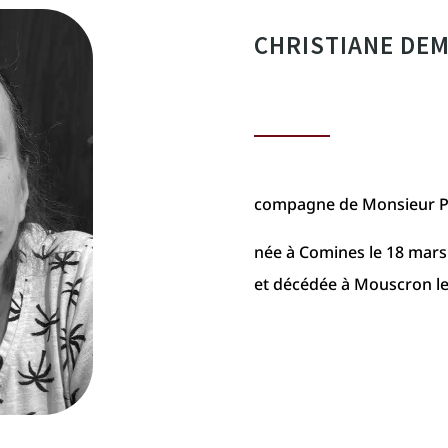
CHRISTIANE DE
compagne de Monsieur Ph
née à Comines le 18 mars
et décédée à Mouscron le 