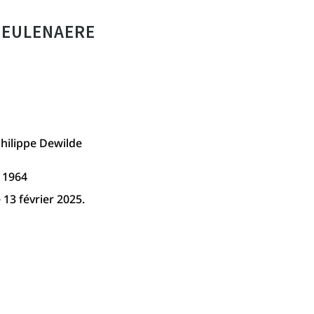
MEULENAERE
ilippe Dewilde
 1964
13 février 2025.