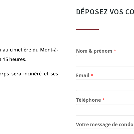
DÉPOSEZ VOS C
u au cimetière du Mont-à-
Nom & prénom
*
à 15 heures.
orps sera incinéré et ses
Email
*
Téléphone
*
Votre message de condo