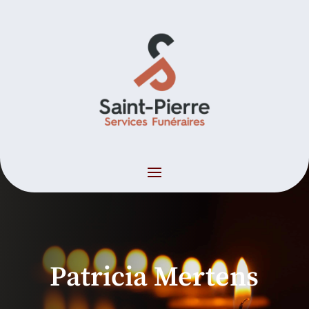
Patricia Mertens