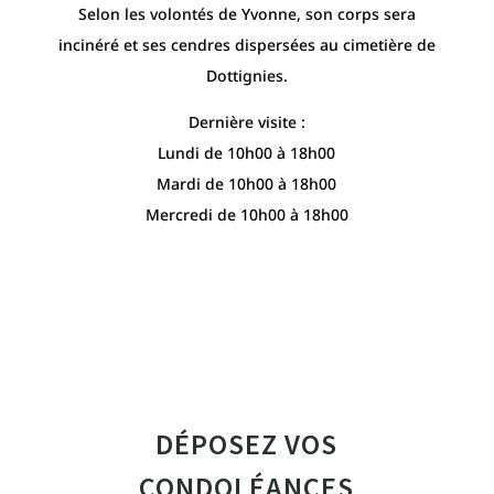
Selon les volontés de Yvonne, son corps sera
incinéré et ses cendres dispersées au cimetière de
Dottignies.
Dernière visite :
Lundi de 10h00 à 18h00
Mardi de 10h00 à 18h00
Mercredi de 10h00 à 18h00
DÉPOSEZ VOS
CONDOLÉANCES