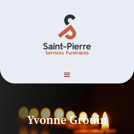
Yvonne Grouin